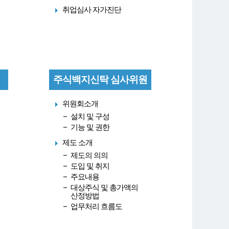
취업심사 자가진단
주식백지신탁 심사위원
회
위원회소개
설치 및 구성
기능 및 권한
제도 소개
제도의 의의
도입 및 취지
주요내용
대상주식 및 총가액의
산정방법
업무처리 흐름도