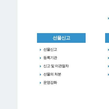
선물신고
선물신고
등록기관
신고 및 이관절차
선물의 처분
운영강화