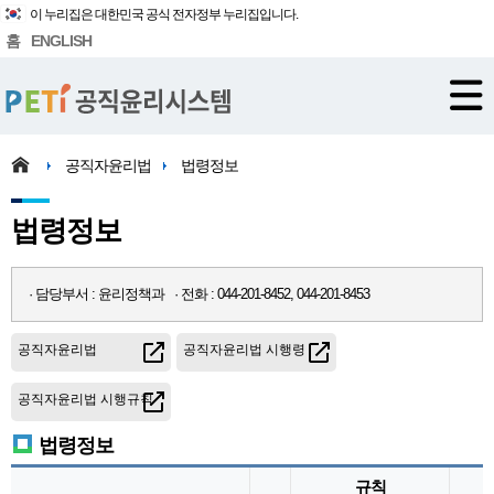
이 누리집은 대한민국 공식 전자정부 누리집입니다.
홈
ENGLISH
공직자윤리법
법령정보
법령정보
· 담당부서 : 윤리정책과 · 전화 : 044-201-8452, 044-201-8453
공직자윤리법
공직자윤리법 시행령
공직자윤리법 시행규칙
법령정보
규칙