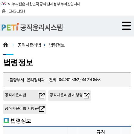
이 누리집은 대한민국 공식 전자정부 누리집입니다.
홈
ENGLISH
공직자윤리법
법령정보
법령정보
· 담당부서 : 윤리정책과 · 전화 : 044-201-8452, 044-201-8453
공직자윤리법
공직자윤리법 시행령
공직자윤리법 시행규칙
법령정보
규칙