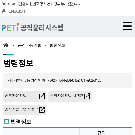
이 누리집은 대한민국 공식 전자정부 누리집입니다.
홈
ENGLISH
공직자윤리법
법령정보
법령정보
· 담당부서 : 윤리정책과 · 전화 : 044-201-8452, 044-201-8453
공직자윤리법
공직자윤리법 시행령
공직자윤리법 시행규칙
법령정보
규칙