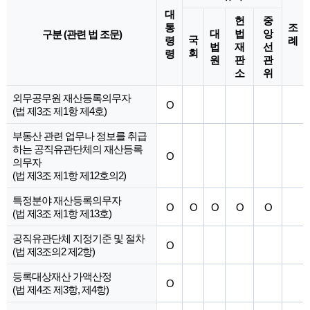
대
헌
중
통
조
대
법
앙
구분 (관련 법 조문)
국
령
례
법
재
선
회
령
원
판
관
소
위
외무공무원 재산등록의무자
O
(법 제3조 제1항 제4호)
부동산 관련 업무나 정보를 취급
하는 공직유관단체의 재산등록
O
의무자
(법 제3조 제1항 제12호의2)
특정분야 재산등록의무자
O
O
O
O
O
(법 제3조 제1항 제13호)
공직유관단체 지정기준 및 절차
O
(법 제3조의2 제2항)
등록대상재산 가액산정
O
(법 제4조 제3항, 제4항)