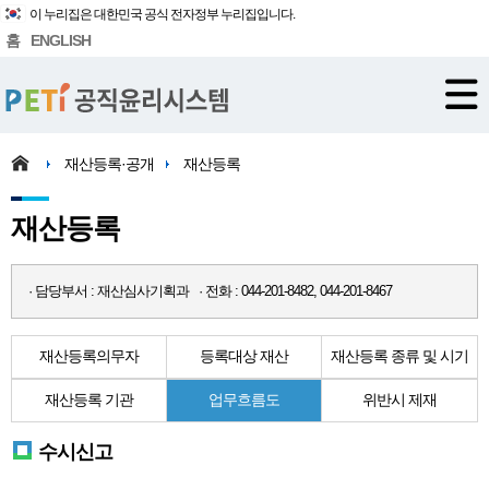
이 누리집은 대한민국 공식 전자정부 누리집입니다.
홈
ENGLISH
재산등록·공개
재산등록
재산등록
· 담당부서 : 재산심사기획과 · 전화 : 044-201-8482, 044-201-8467
재산등록의무자
등록대상 재산
재산등록 종류 및 시기
재산등록 기관
업무흐름도
위반시 제재
수시신고