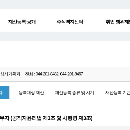
재산등록·공개
주식백지신탁
취업·행위제
사기획과 · 전화 : 044-201-8482, 044-201-8467
자
등록대상 재산
재산등록 종류 및 시기
재산등록 기
무자 (공직자윤리법 제3조 및 시행령 제3조)