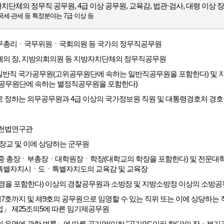
치단체의 정무직 공무원, 4급 이상 공무원, 교육감, 법관·검사, 대령 이상 
국세·관세 등 특정분야는 7급 이상 등
총리ㆍ국무위원ㆍ국회의원 등 국가의 정무직공무원
의 장, 지방의회의원 등 지방자치단체의 정무직공무원
 일반직 국가공무원(고위공무원단에 속하는 일반직공무원을 포함한다) 및 
공무원단에 속하는 별정직공무원을 포함한다)
 정하는 외무공무원과 4급 이상의 국가정보원 직원 및 대통령경호처 경
헌법연구관
장교 및 이에 상당하는 군무원
중 총장ㆍ부총장ㆍ대학원장ㆍ학장(대학교의 학장을 포함한다) 및 전문대학의
별자치시ㆍ도ㆍ특별자치도의 교육감 및 교육장
경을 포함한다) 이상의 경찰공무원과 소방정 및 지방소방정 이상의 소방
7호까지 및 제9호의 공무원으로 임명할 수 있는 직위 또는 이에 상당하는
」 제25조의5에 따른 임기제공무원
 운영에 관한 법률」에 따른 공기업(이하 "공기업" 이라 한다)의 장ㆍ부