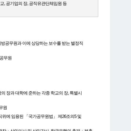
장교, 공기업의 장, 공직유관단체임원 등
지방공무원과 이에 상당하는 보수를 받는 별정직
호공무원
 장과 대학에 준하는 각종 학교의 장, 특별시
공무원
 직위에 임용된 「국가공무원법」 제26조의5 및
기관장ㆍ상임이사 및 상임감사, 한국은행의 총재ㆍ부총