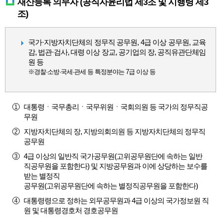
재산등록 의무자 (공직자윤리법 제3조 및 시행령 제3
조)
국가·지방자치단체의 정무직 공무원, 4급 이상 공무원, 교육
감, 법관·검사, 대령 이상 장교, 공기업의 장, 공직유관단체임
원 등
※경찰·소방·국세·관세 등 특정분야는 7급 이상 등
대통령ㆍ국무총리ㆍ국무위원ㆍ국회의원 등 국가의 정무직공
무원
지방자치단체의 장, 지방의회의원 등 지방자치단체의 정무직
공무원
4급 이상의 일반직 국가공무원(고위공무원단에 속하는 일반
직공무원을 포함한다) 및 지방공무원과 이에 상당하는 보수를
받는 별정직
공무원(고위공무원단에 속하는 별정직공무원을 포함한다)
대통령령으로 정하는 외무공무원과 4급 이상의 국가정보원 직
원 및 대통령경호처 경호공무원