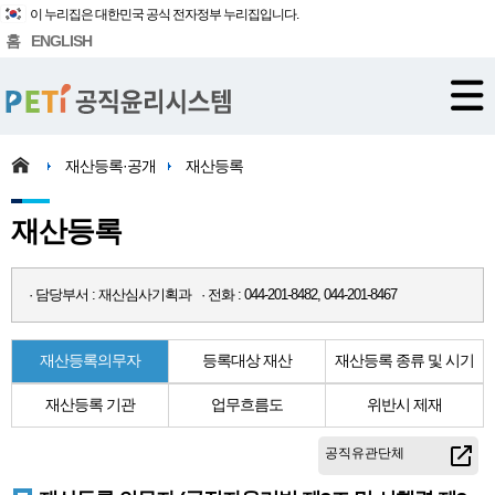
이 누리집은 대한민국 공식 전자정부 누리집입니다.
홈
ENGLISH
재산등록·공개
재산등록
재산등록
· 담당부서 : 재산심사기획과 · 전화 : 044-201-8482, 044-201-8467
재산등록의무자
등록대상 재산
재산등록 종류 및 시기
재산등록 기관
업무흐름도
위반시 제재
공직유관단체