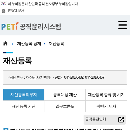
이 누리집은 대한민국 공식 전자정부 누리집입니다.
홈
ENGLISH
재산등록·공개
재산등록
재산등록
· 담당부서 : 재산심사기획과 · 전화 : 044-201-8482, 044-201-8467
재산등록의무자
등록대상 재산
재산등록 종류 및 시기
재산등록 기관
업무흐름도
위반시 제재
공직유관단체