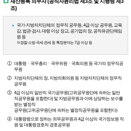
재산등록 의무자 (공직자윤리법 제3조 및 시행령 제3
조)
국가·지방자치단체의 정무직 공무원, 4급 이상 공무원, 교육
감, 법관·검사, 대령 이상 장교, 공기업의 장, 공직유관단체임
원 등
※경찰·소방·국세·관세 등 특정분야는 7급 이상 등
대통령ㆍ국무총리ㆍ국무위원ㆍ국회의원 등 국가의 정무직공
무원
지방자치단체의 장, 지방의회의원 등 지방자치단체의 정무직
공무원
4급 이상의 일반직 국가공무원(고위공무원단에 속하는 일반
직공무원을 포함한다) 및 지방공무원과 이에 상당하는 보수를
받는 별정직
공무원(고위공무원단에 속하는 별정직공무원을 포함한다)
대통령령으로 정하는 외무공무원과 4급 이상의 국가정보원 직
원 및 대통령경호처 경호공무원