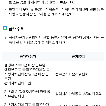
보 또는 공보에 게재하여 공개(법 제10조제1항)
본인과 배우자 및 본인의 직계존속 · 직계비속의 재산에 관한 등록
사항과 변동사항 신고내용(법 제10조제1항)
공개주체
공직자윤리위원회에서 관할 등록의무자 중 공개대상자의 재산등
록에 관한 사항을 공개(법 제10조제1항)
공개대상자
공개주체
행정부 소속 1급 이상 공무원
행정부 관할 공직유관단체장 등
지방자치단체장 및 1급 이상 공
정부공직자윤리위원회
무원
광역자치단체의원
기초의원, 광역자치단체 관할 공
광역자치단체공직자윤리위원회
직유관단체장
기초자치단체 관할 공직유관단