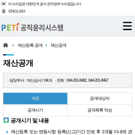
이 누리집은 대한민국 공식 전자정부 누리집입니다.
홈
ENGLISH
재산등록·공개
재산공개
재산공개
· 담당부서 : 재산심사기획과 · 전화 : 044-201-8482, 044-201-8467
개요
공개대상자
공개시기
공개목록 작성
공개시기 및 내용
재산등록 또는 변동사항 등록(신고)기간 만료 후 1개월 이내에 관