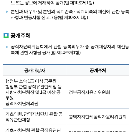
보 또는 공보에 게재하여 공개(법 제10조제1항)
본인과 배우자 및 본인의 직계존속 · 직계비속의 재산에 관한 등록
사항과 변동사항 신고내용(법 제10조제1항)
공개주체
공직자윤리위원회에서 관할 등록의무자 중 공개대상자의 재산등
록에 관한 사항을 공개(법 제10조제1항)
공개대상자
공개주체
행정부 소속 1급 이상 공무원
행정부 관할 공직유관단체장 등
지방자치단체장 및 1급 이상 공
정부공직자윤리위원회
무원
광역자치단체의원
기초의원, 광역자치단체 관할 공
광역자치단체공직자윤리위원회
직유관단체장
기초자치단체 관할 공직유관단