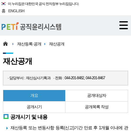
이 누리집은 대한민국 공식 전자정부 누리집입니다.
홈
ENGLISH
재산등록·공개
재산공개
재산공개
· 담당부서 : 재산심사기획과 · 전화 : 044-201-8482, 044-201-8467
개요
공개대상자
공개시기
공개목록 작성
공개시기 및 내용
재산등록 또는 변동사항 등록(신고)기간 만료 후 1개월 이내에 관