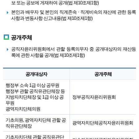
보 또는 공보에 게재하여 공개(법 제10조제1항)
본인과 배우자 및 본인의 직계존속 · 직계비속의 재산에 관한 등록
사항과 변동사항 신고내용(법 제10조제1항)
공개주체
공직자윤리위원회에서 관할 등록의무자 중 공개대상자의 재산등
록에 관한 사항을 공개(법 제10조제1항)
공개대상자
공개주체
행정부 소속 1급 이상 공무원
행정부 관할 공직유관단체장 등
지방자치단체장 및 1급 이상 공
정부공직자윤리위원회
무원
광역자치단체의원
기초의원, 광역자치단체 관할 공
광역자치단체공직자윤리위원회
직유관단체장
기초자치단체 관할 공직유관단