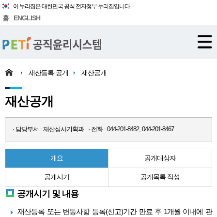
이 누리집은 대한민국 공식 전자정부 누리집입니다.
홈
ENGLISH
재산등록·공개
재산공개
재산공개
· 담당부서 : 재산심사기획과 · 전화 : 044-201-8482, 044-201-8467
개요
공개대상자
공개시기
공개목록 작성
공개시기 및 내용
재산등록 또는 변동사항 등록(신고)기간 만료 후 1개월 이내에 관