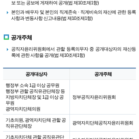
보 또는 공보에 게재하여 공개(법 제10조제1항)
본인과 배우자 및 본인의 직계존속 · 직계비속의 재산에 관한 등록
사항과 변동사항 신고내용(법 제10조제1항)
공개주체
공직자윤리위원회에서 관할 등록의무자 중 공개대상자의 재산등
록에 관한 사항을 공개(법 제10조제1항)
공개대상자
공개주체
행정부 소속 1급 이상 공무원
행정부 관할 공직유관단체장 등
지방자치단체장 및 1급 이상 공
정부공직자윤리위원회
무원
광역자치단체의원
기초의원, 광역자치단체 관할 공
광역자치단체공직자윤리위원회
직유관단체장
기초자치단체 관할 공직유관단