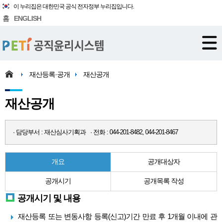
이 누리집은 대한민국 공식 전자정부 누리집입니다.
홈
ENGLISH
재산등록·공개
재산공개
재산공개
· 담당부서 : 재산심사기획과 · 전화 : 044-201-8482, 044-201-8467
개요
공개대상자
공개시기
공개목록 작성
공개시기 및 내용
재산등록 또는 변동사항 등록(신고)기간 만료 후 1개월 이내에 관