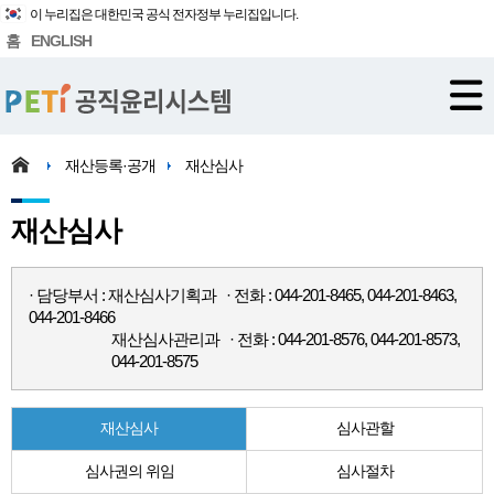
이 누리집은 대한민국 공식 전자정부 누리집입니다.
홈
ENGLISH
재산등록·공개
재산심사
재산심사
· 담당부서 : 재산심사기획과 · 전화 : 044-201-8465, 044-201-8463,
044-201-8466
재산심사관리과 · 전화 : 044-201-8576, 044-201-8573,
044-201-8575
재산심사
심사관할
심사권의 위임
심사절차