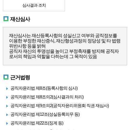
심사결과 조치
재산심사
재산심사는 재산등록사항의 성실신고 여부와 공직정보를
이용한 부정한 재산증식, 재산형성과정의 정당성 및 타 법령
위반사항 등을 밝혀
공직자 재산의 투명성을 높이고 부정축재를 방지해 공직자
로서의 책임과 역할을 다하는데 그 목적이 있음
근거법령
공직자윤리법 제8조(등록사항의 심사)
공직자윤리법 제8조의2(심사결과의 처리)
공직자윤리법 제9조의2(공직자윤리위원회 직권 재심사)
공직자윤리법 제12조(성실등록의무 등)
공직자윤리법 제22조(징계 등)