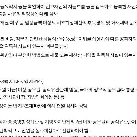
변동요약서 등을 확인하여 신고재산의 자금흐름 등을 검토하고 등록한 재산
감 사유의 적정성에 대해 심사
간채권·채무 등 일정금액 이상의 비조회성재산의 취득경위 및 거래내역 등에
된 비밀, 직무와 관련한 뇌물의 수수(收受), 지위를 이용하여 다른 공직자의
을 취득한 사실이 있는지 여부를 심사
 위반하여 부정한 방법으로 재물 또는 재산상 이익을 취득한 사실이 있는지
법 제10조, 영 제24조)
원 가급) 이상 공무원, 공직유관단체 임원, 국가의 정무직 공무원(대통령,
방자치단체장, 지방의회의원 등) 등
상자는 법 제8조제10항에 의해 전원 심사대상임
자 중 중앙행정기관 및 지방자치단체의 2급 이하 공무원과 공직유관단체 
원칙적으로 전원을 심사대상자로 선정하여야 함