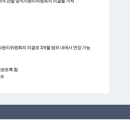
한하여 관할 공직자윤리위원회의 의결을 거쳐
자윤리위원회의 의결로 3개월 범위 내에서 연장 가능
완료토록 함
완료