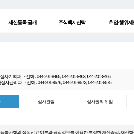
재산등록·공개
주식백지신탁
취업·행위제
기획과 · 전화 : 044-201-8465, 044-201-8463, 044-201-8466
사관리과 · 전화 : 044-201-8576, 044-201-8573, 044-201-8575
사
심사관할
심사권의 위임
등록사항의 성실신고 여부와 공직정보를 이용한 부정한 재산증식, 재산형성