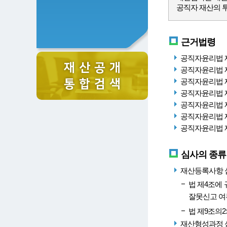
공직자 재산의 
근거법령
공직자윤리법 
재 산 공 개
공직자윤리법 제
공직자윤리법 
통 합 검 색
공직자윤리법 제
공직자윤리법 제
공직자윤리법 제
공직자윤리법 제
심사의 종류
재산등록사항 심사
법 제4조에
잘못신고 여
법 제9조의2
재산형성과정 