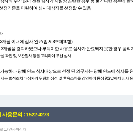
대상자의 수가 많아 전원 심사가 사실상 곤란한 경우 등 불가피한 경우에 
선정기준을 마련하여 심사대상자를 선정할 수 있음
자
3개월 이내에 심사 완료(법 제8조제10항)
후 3개월을 경과하였으나 부득이한 사유로 심사가 완료되지 못한 경우 공직
사실 확인 및 보완절차 등을 고려하여 우선 심사
 가능하나 당해 연도 심사대상으로 선정 된 의무자는 당해 연도에 심사를 
심사는 법적조치 대상자의 위원회 상정 및 후속조치를 감안하여 통상 9월말까지 심사 
사용문의 : 1522-4273
로 13 인사혁신처