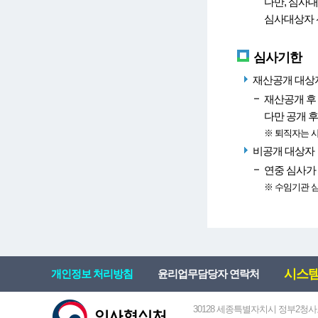
다만, 심사
심사대상자 
심사기한
재산공개 대상
재산공개 후 
다만 공개 
※ 퇴직자는 
비공개 대상자
연중 심사가
※ 수임기관 
시스템 
개인정보 처리방침
윤리업무담당자 연락처
30128 세종특별자치시 정부2청사