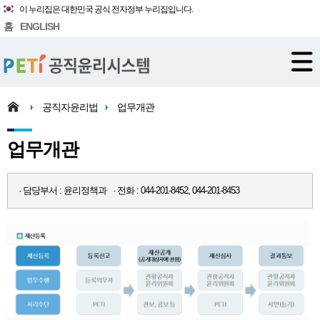
이 누리집은 대한민국 공식 전자정부 누리집입니다.
홈
ENGLISH
공직자윤리법
업무개관
업무개관
· 담당부서 : 윤리정책과 · 전화 : 044-201-8452, 044-201-8453