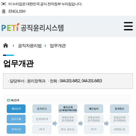
이 누리집은 대한민국 공식 전자정부 누리집입니다.
홈
ENGLISH
공직자윤리법
업무개관
업무개관
· 담당부서 : 윤리정책과 · 전화 : 044-201-8452, 044-201-8453