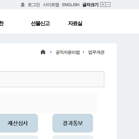
홈
로그인
사이트맵
ENGLISH
글자크기
한
선물신고
자료실
공직자윤리법
업무개관