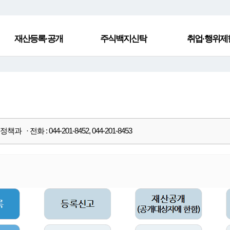
재산등록·공개
주식백지신탁
취업·행위제
과 · 전화 : 044-201-8452, 044-201-8453