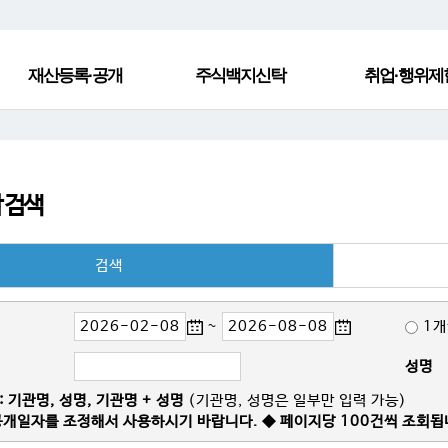
재산등록·공개
주식백지신탁
취업·행위제
 검색
검색
~
1
성명
 기관명, 성명, 기관명 + 성명
(기관명, 성명은 일부만 입력 가능)
공개일자를 조정해서 사용하시기 바랍니다. ◆ 페이지당 100건씩 조회됩