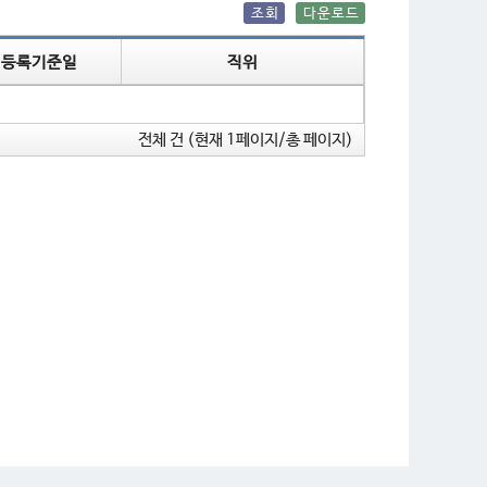
조회
다운로드
등록기준일
직위
전체
건 (현재 1페이지/총 페이지)