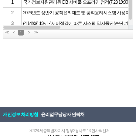
1
국가정보자원관리원 DB 서버풀 오프라인 점검(7.23 19:00 ~ 7.24.
2
2026년도 상반기 공직윤리제도 및 공직윤리시스템 사용자 만
3
(4.14(화) 19시~)서버점검에 따른 시스템 일시중단(순단 가능)
<<
<
1
>
>>
개인정보 처리방침
윤리업무담당자 연락처
30128 세종특별자치시 정부2청사로 13 인사혁신처