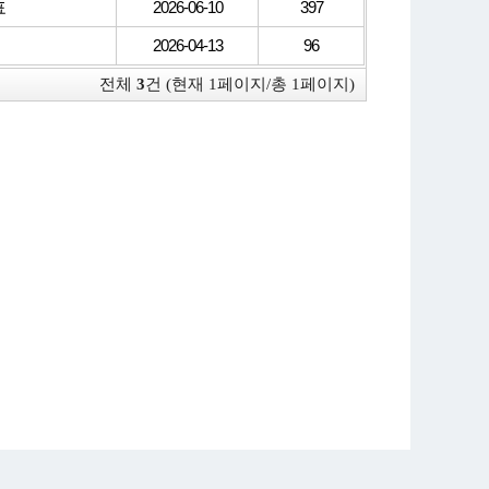
표
2026-06-10
397
2026-04-13
96
전체
3
건 (현재 1페이지/총 1페이지)