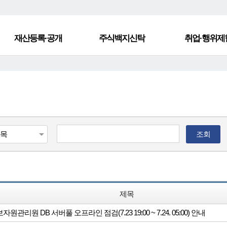
재산등록·공개
주식백지신탁
취업·행위제
조회
제목
원관리원 DB 서버풀 오프라인 점검(7.23 19:00 ~ 7.24. 05:00) 안내