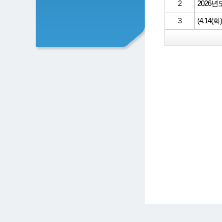
2
2026
3
(4.14