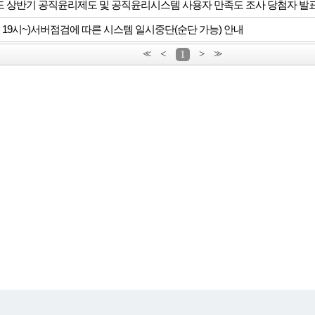
년도 상반기 공직윤리제도 및 공직윤리시스템 사용자 만족도 조사 당첨자 발
(화) 19시~)서버점검에 따른 시스템 일시중단(순단 가능) 안내
<<
<
1
>
>>