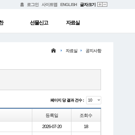
홈
로그인
사이트맵
ENGLISH
글자크기
한
선물신고
자료실
자료실
공지사항
페이지 당 결과 건수 :
등록일
조회수
2026-07-20
18