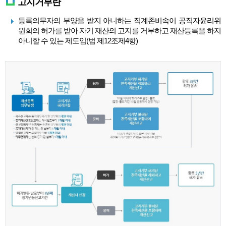
고지거부란
등록의무자의 부양을 받지 아니하는 직계존비속이 공직자윤리위
원회의 허가를 받아 자기 재산의 고지를 거부하고 재산등록을 하지
아니할 수 있는 제도임(법 제12조제4항)