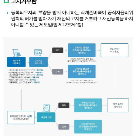
고지거부란
등록의무자의 부양을 받지 아니하는 직계존비속이 공직자윤리위
원회의 허가를 받아 자기 재산의 고지를 거부하고 재산등록을 하지
아니할 수 있는 제도임(법 제12조제4항)