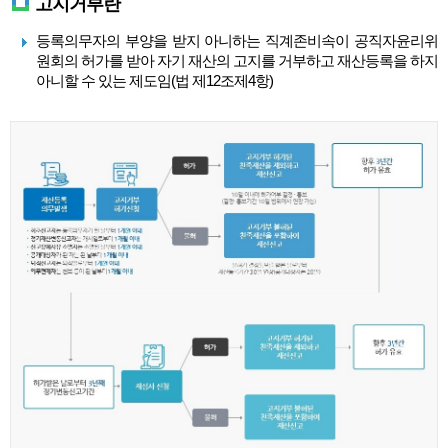
고지거부란
등록의무자의 부양을 받지 아니하는 직계존비속이 공직자윤리위
원회의 허가를 받아 자기 재산의 고지를 거부하고 재산등록을 하지
아니할 수 있는 제도임(법 제12조제4항)