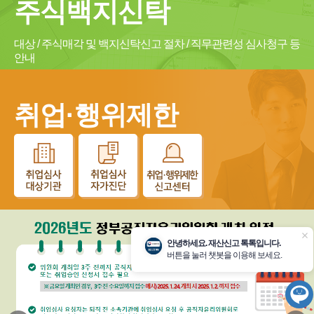
주식백지신탁
대상 / 주식매각 및 백지신탁신고 절차 / 직무관련성 심사청구 등
안내
취업·행위제한
닫
안녕하세요. 재산신고 톡톡입니다.
기
버튼을 눌러 챗봇을 이용해 보세요.
챗
봇
시