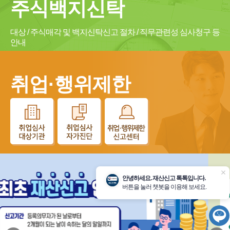
주식백지신탁
대상 / 주식매각 및 백지신탁신고 절차 / 직무관련성 심사청구 등
안내
취업·행위제한
닫
안녕하세요. 재산신고 톡톡입니다.
기
버튼을 눌러 챗봇을 이용해 보세요.
챗
봇
시