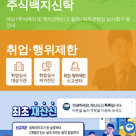
주식백지신탁
대상 / 주식매각 및 백지신탁신고 절차 / 직무관련성 심사청구 등
안내
취업·행위제한
닫
안녕하세요. 재산신고 톡톡입니다.
기
버튼을 눌러 챗봇을 이용해 보세요.
챗
봇
시