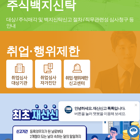
주식백지신탁
대상 / 주식매각 및 백지신탁신고 절차 / 직무관련성 심사청구 등
안내
취업·행위제한
닫
안녕하세요. 재산신고 톡톡입니다.
기
버튼을 눌러 챗봇을 이용해 보세요.
챗
봇
시