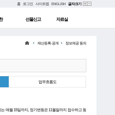
홈
로그인
사이트맵
ENGLISH
글자크기
한
선물신고
자료실
재산등록·공개
정보제공 동의
업무흐름도
는 매월 15일까지, 정기변동은 11월말까지 접수하고 동