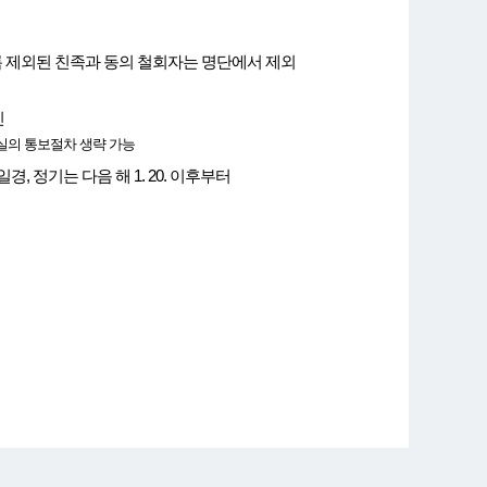
록 제외된 친족과 동의 철회자는 명단에서 제외
신
실의 통보절차 생략 가능
 정기는 다음 해 1. 20. 이후부터