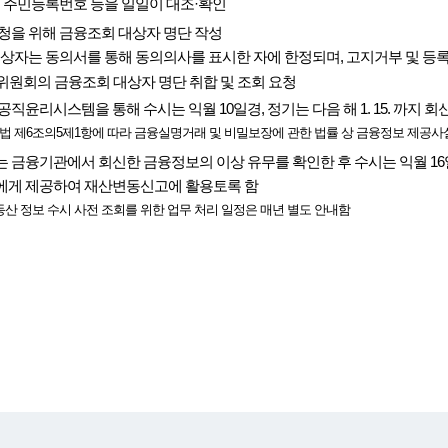
, 주민등록번호 등을 일일이 대조·확인
청을 위해 금융조회 대상자 명단 작성
대상자는 동의서를 통해 동의의사를 표시한 자에 한정되며, 고지거부 및 등
원회의 금융조회 대상자 명단 취합 및 조회 요청
직윤리시스템을 통해 수시는 익월 10일경, 정기는 다음 해 1. 15. 까지 회
법 제6조의5제1항에 따라 금융실명거래 및 비밀보장에 관한 법률 상 금융정보 제공사
금융기관에서 회신한 금융정보의 이상 유무를 확인한 후 수시는 익월 16일경,
게 제공하여 재산변동신고에 활용토록 함
동산 정보 수시 사전 조회를 위한 업무 처리 일정은 매년 별도 안내함