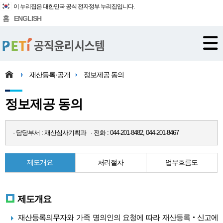
이 누리집은 대한민국 공식 전자정부 누리집입니다.
홈
ENGLISH
재산등록·공개
정보제공 동의
정보제공 동의
· 담당부서 : 재산심사기획과 · 전화 : 044-201-8482, 044-201-8467
제도개요
처리절차
업무흐름도
제도개요
재산등록의무자와 가족 명의인의 요청에 따라 재산등록‧신고에