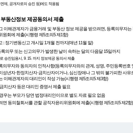
무면제, 공개자로의 승진 등)에도 적용됨
 부동산정보 제공동의서 제출
그 이해관계자가 금융거래 및 부동산 정보 제공을 받으려면, 등록의무자는
원회에 제출(시행령 제5조의5 제1항)
: 정기변동신고 개시일 1개월 전까지(매년 11월 말)
 등록의무 또는 신고의무가 발생한 날이 속하는 달의 다음달 15일까지
4급으로 승진임용시, 9. 15. 까지 정보제공 동의서 제출
의무자와 동의자의 인적사항(등록의무자와의 관계, 성명, 주민등록번호 및
미성년자·한정치산자·금치산자이거나, 심신장애나 그 밖의 불가피한 사유로
 이해관계자의 대리인이 작성 가능(시행령 제5조의5 제3항)
금치산자 등은 대리인 증명서 제출 필요
경우는 부모가 당연 법정대리인이므로 별도 자료 필요 없음
면 동의철회서를 관할 공직자윤리위원회에 제출(시행령 제5조의5 제2항)