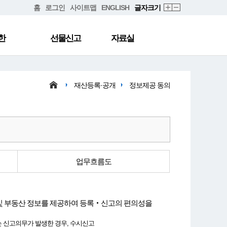
홈
로그인
사이트맵
ENGLISH
글자크기
한
선물신고
자료실
재산등록·공개
정보제공 동의
업무흐름도
및 부동산 정보를 제공하여 등록‧신고의 편의성을
또는 신고의무가 발생한 경우, 수시신고