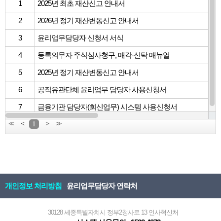
1
2025년 최초 재산신고 안내서
2
2026년 정기 재산변동신고 안내서
3
윤리업무담당자 신청서 서식
4
등록의무자 주식심사청구, 매각·신탁 매뉴얼
5
2025년 정기 재산변동신고 안내서
6
공직유관단체 윤리업무 담당자 사용신청서
7
금융기관 담당자(회신업무) 시스템 사용신청서
<<
<
1
>
>>
개인정보 처리방침
윤리업무담당자 연락처
30128 세종특별자치시 정부2청사로 13 인사혁신처