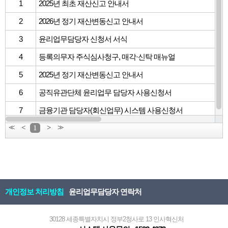
1
2025년 최초 재산신고 안내서
2
2026년 정기 재산변동신고 안내서
3
윤리업무담당자 신청서 서식
4
등록의무자 주식심사청구, 매각·신탁 매뉴얼
5
2025년 정기 재산변동신고 안내서
6
공직유관단체 윤리업무 담당자 사용신청서
7
금융기관 담당자(회신업무) 시스템 사용신청서
<<
<
1
>
>>
개인정보 처리방침
윤리업무담당자 연락처
30128 세종특별자치시 정부2청사로 13 인사혁신처