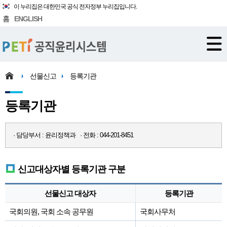
이 누리집은 대한민국 공식 전자정부 누리집입니다.
홈
ENGLISH
선물신고
등록기관
등록기관
· 담당부서 : 윤리정책과 · 전화 : 044-201-8451
신고대상자별 등록기관 구분
선물신고 대상자
등록기관
국회의원, 국회 소속 공무원
국회사무처