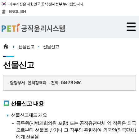
이 누리집은 대한민국 공식 전자정부 누리집입니다.
홈
ENGLISH
선물신고
선물신고
선물신고
· 담당부서 : 윤리정책과 · 전화 : 044-201-8451
선물신고 내용
선물신고제도 개요
공무원(지방의회의원 포함) 또는 공직유관단체 임·직원은 외국
으로부터 선물을 받거나 그 직무와 관련하여 외국인(외국단체)
에게 선물을