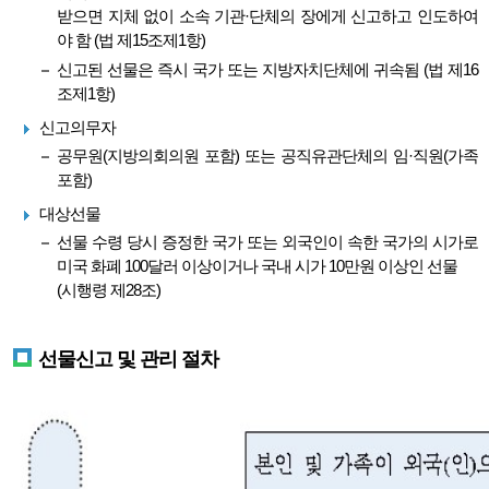
받으면 지체 없이 소속 기관·단체의 장에게 신고하고 인도하여
야 함 (법 제15조제1항)
신고된 선물은 즉시 국가 또는 지방자치단체에 귀속됨 (법 제16
조제1항)
신고의무자
공무원(지방의회의원 포함) 또는 공직유관단체의 임·직원(가족
포함)
대상선물
선물 수령 당시 증정한 국가 또는 외국인이 속한 국가의 시가로
미국 화폐 100달러 이상이거나 국내 시가 10만원 이상인 선물
(시행령 제28조)
선물신고 및 관리 절차