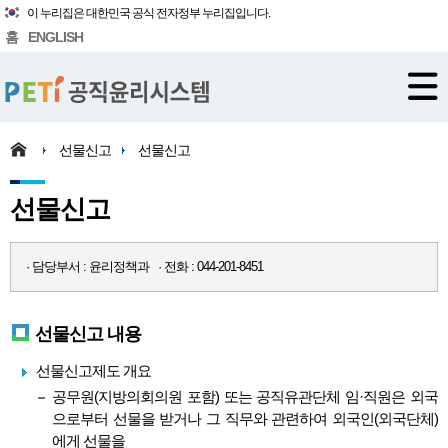
이 누리집은 대한민국 공식 전자정부 누리집입니다.
홈
ENGLISH
선물신고
선물신고
선물신고
· 담당부서 : 윤리정책과 · 전화 : 044-201-8451
선물신고 내용
선물신고제도 개요
공무원(지방의회의원 포함) 또는 공직유관단체 임·직원은 외국
으로부터 선물을 받거나 그 직무와 관련하여 외국인(외국단체)
에게 선물을