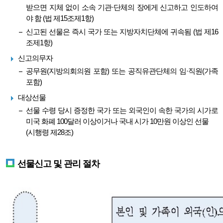
받으면 지체 없이 소속 기관·단체의 장에게 신고하고 인도하여
야 함 (법 제15조제1항)
신고된 선물은 즉시 국가 또는 지방자치단체에 귀속됨 (법 제16
조제1항)
신고의무자
공무원(지방의회의원 포함) 또는 공직유관단체의 임·직원(가족
포함)
대상선물
선물 수령 당시 증정한 국가 또는 외국인이 속한 국가의 시가로
미국 화폐 100달러 이상이거나 국내 시가 10만원 이상인 선물
(시행령 제28조)
선물신고 및 관리 절차