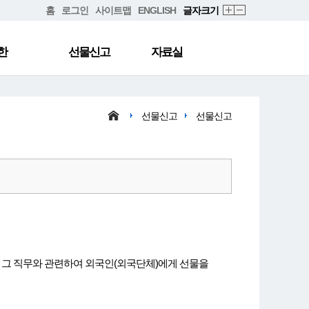
홈
로그인
사이트맵
ENGLISH
글자크기
한
선물신고
자료실
선물신고
선물신고
 그 직무와 관련하여 외국인(외국단체)에게 선물을