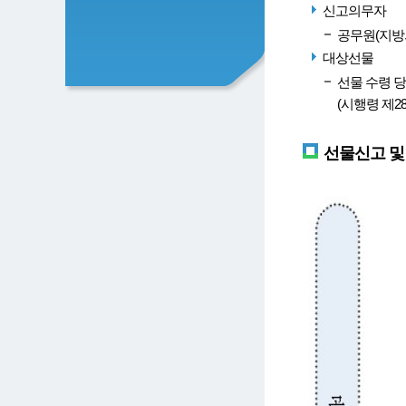
신고의무자
공무원(지방
대상선물
선물 수령 당
(시행령 제28
선물신고 및