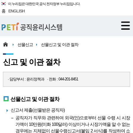
이 누리집은 대한민국 공식 전자정부 누리집입니다.
홈
ENGLISH
선물신고
선물신고 및 이관 절차
신고 및 이관 절차
· 담당부서 : 윤리정책과 · 전화 : 044-201-8451
선물신고 및 이관 절차
신고서 제출(선물받은 공직자)
공직자가 직무와 관련하여 외국(인)으로부터 선물 수령 시 시장
가액이 10만원(미화 100달러) 이상이거나 시장가액을 알 수 없는
경우에는 지체없이 선물수령신고서(붙임 2 서식)를 작성하여 소