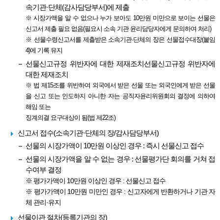
속기관·단체(감사담당부서)에 제출
※ 시장가액을 알 수 없으나 누가 보아도 10만원 미만으로 보이는 선물은
신고서 제출 필요 없음(필요시 소속 기관 윤리담당자에게 문의하여 처리)
※ 선물수령신고서를 제출받은 소속기관·단체의 장은 선물접수대장(붙임
4)에 기록 유지
선물신고규정 위반자에 대한 제재조치선물신고규정 위반자에
대한 제재조치
※ 법 제15조를 위반하여 외국에서 받은 선물 또는 외국인에게 받은 선물
을 신고 또는 인도하지 아니한 자는 공직자윤리위원회의 결정에 의하여
해임 또는
징계의결 요구대상이 됨(법 제22조)
신고서 접수(소속기관·단체의 장/감사담당부서)
선물의 시장가액이 10만원 이상인 경우 : 즉시 선물신고 접수
선물의 시장가액을 알 수 없는 경우 : 선물평가단 회의를 거쳐 접
수여부 결정
※ 평가가액이 10만원 이상인 경우 : 선물신고 접수
※ 평가가액이 10만원 미만인 경우 : 신고자에게 반환하거나 기관 자
체 관리·유지
선물이관 절차(등록기관의 장)