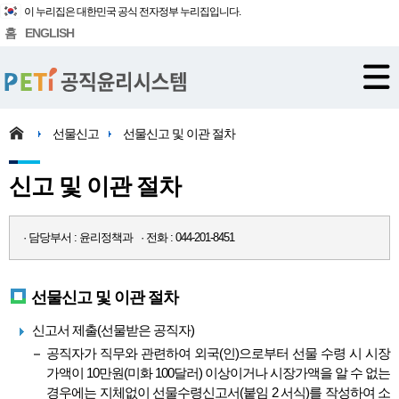
이 누리집은 대한민국 공식 전자정부 누리집입니다.
홈
ENGLISH
선물신고
선물신고 및 이관 절차
신고 및 이관 절차
· 담당부서 : 윤리정책과 · 전화 : 044-201-8451
선물신고 및 이관 절차
신고서 제출(선물받은 공직자)
공직자가 직무와 관련하여 외국(인)으로부터 선물 수령 시 시장
가액이 10만원(미화 100달러) 이상이거나 시장가액을 알 수 없는
경우에는 지체없이 선물수령신고서(붙임 2 서식)를 작성하여 소