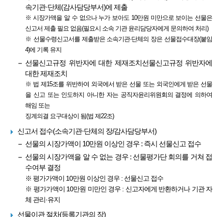
속기관·단체(감사담당부서)에 제출
※ 시장가액을 알 수 없으나 누가 보아도 10만원 미만으로 보이는 선물은
신고서 제출 필요 없음(필요시 소속 기관 윤리담당자에게 문의하여 처리)
※ 선물수령신고서를 제출받은 소속기관·단체의 장은 선물접수대장(붙임
4)에 기록 유지
선물신고규정 위반자에 대한 제재조치선물신고규정 위반자에
대한 제재조치
※ 법 제15조를 위반하여 외국에서 받은 선물 또는 외국인에게 받은 선물
을 신고 또는 인도하지 아니한 자는 공직자윤리위원회의 결정에 의하여
해임 또는
징계의결 요구대상이 됨(법 제22조)
신고서 접수(소속기관·단체의 장/감사담당부서)
선물의 시장가액이 10만원 이상인 경우 : 즉시 선물신고 접수
선물의 시장가액을 알 수 없는 경우 : 선물평가단 회의를 거쳐 접
수여부 결정
※ 평가가액이 10만원 이상인 경우 : 선물신고 접수
※ 평가가액이 10만원 미만인 경우 : 신고자에게 반환하거나 기관 자
체 관리·유지
선물이관 절차(등록기관의 장)