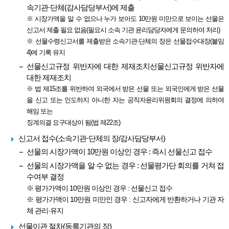
속기관·단체(감사담당부서)에 제출
※ 시장가액을 알 수 없으나 누가 보아도 10만원 미만으로 보이는 선물은
신고서 제출 필요 없음(필요시 소속 기관 윤리담당자에게 문의하여 처리)
※ 선물수령신고서를 제출받은 소속기관·단체의 장은 선물접수대장(붙임
4)에 기록 유지
선물신고규정 위반자에 대한 제재조치선물신고규정 위반자에
대한 제재조치
※ 법 제15조를 위반하여 외국에서 받은 선물 또는 외국인에게 받은 선물
을 신고 또는 인도하지 아니한 자는 공직자윤리위원회의 결정에 의하여
해임 또는
징계의결 요구대상이 됨(법 제22조)
신고서 접수(소속기관·단체의 장/감사담당부서)
선물의 시장가액이 10만원 이상인 경우 : 즉시 선물신고 접수
선물의 시장가액을 알 수 없는 경우 : 선물평가단 회의를 거쳐 접
수여부 결정
※ 평가가액이 10만원 이상인 경우 : 선물신고 접수
※ 평가가액이 10만원 미만인 경우 : 신고자에게 반환하거나 기관 자
체 관리·유지
선물이관 절차(등록기관의 장)