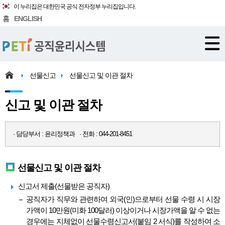
이 누리집은 대한민국 공식 전자정부 누리집입니다.
홈
ENGLISH
선물신고
선물신고 및 이관 절차
신고 및 이관 절차
· 담당부서 : 윤리정책과 · 전화 : 044-201-8451
선물신고 및 이관 절차
신고서 제출(선물받은 공직자)
공직자가 직무와 관련하여 외국(인)으로부터 선물 수령 시 시장
가액이 10만원(미화 100달러) 이상이거나 시장가액을 알 수 없는
경우에는 지체없이 선물수령신고서(붙임 2 서식)를 작성하여 소