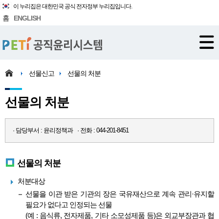
이 누리집은 대한민국 공식 전자정부 누리집입니다.
홈
ENGLISH
선물신고
선물의 처분
선물의 처분
· 담당부서 : 윤리정책과 · 전화 : 044-201-8451
선물의 처분
처분대상
선물을 이관 받은 기관의 장은 국유재산으로 계속 관리·유지할
필요가 없다고 인정되는 선물
(예 : 음식류, 전자제품, 기타 소모성제품 등)은 외교부장관과 협