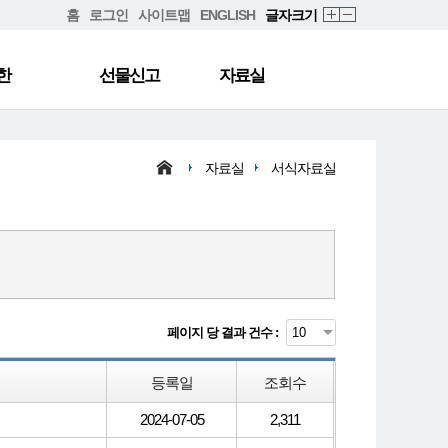
홈
로그인
사이트맵
ENGLISH
글자크기
한
선물신고
자료실
자료실
서식자료실
페이지 당 결과 건수 :
등록일
조회수
2024-07-05
2,311