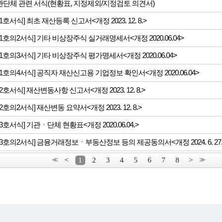
단체 관련 서식(현황표, 지정제외/지정검토 의견서)
1호서식] 최초 재산등록 신고서<개정 2023. 12. 8.>
1호의2서식] 기타 비상장주식 실거래명세서<개정 2020.06.04>
1호의3서식] 기타 비상장주식 평가명세서<개정 2020.06.04>
1호의4서식] 공직자 재산신고용 기업정보 확인서<개정 2020.06.04>
2호서식] 재산변동사항 신고서<개정 2023. 12. 8.>
2호의2서식] 재산변동 요약서<개정 2023. 12. 8.>
3호서식] 기관ㆍ단체 현황표<개정 2020.06.04.>
3호의2서식] 금융거래정보ㆍ부동산정보 등의 제공동의서<개정 2024. 6. 27.
<<
<
1
2
3
4
5
6
7
8
>
>>