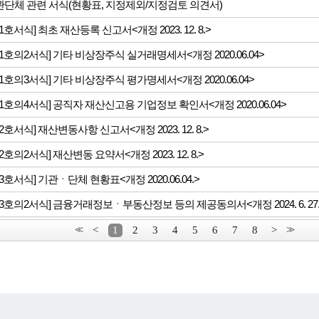
단체 관련 서식(현황표, 지정제외/지정검토 의견서)
1호서식] 최초 재산등록 신고서<개정 2023. 12. 8.>
1호의2서식] 기타 비상장주식 실거래명세서<개정 2020.06.04>
1호의3서식] 기타 비상장주식 평가명세서<개정 2020.06.04>
1호의4서식] 공직자 재산신고용 기업정보 확인서<개정 2020.06.04>
2호서식] 재산변동사항 신고서<개정 2023. 12. 8.>
2호의2서식] 재산변동 요약서<개정 2023. 12. 8.>
3호서식] 기관ㆍ단체 현황표<개정 2020.06.04.>
3호의2서식] 금융거래정보ㆍ부동산정보 등의 제공동의서<개정 2024. 6. 27.
<<
<
1
2
3
4
5
6
7
8
>
>>