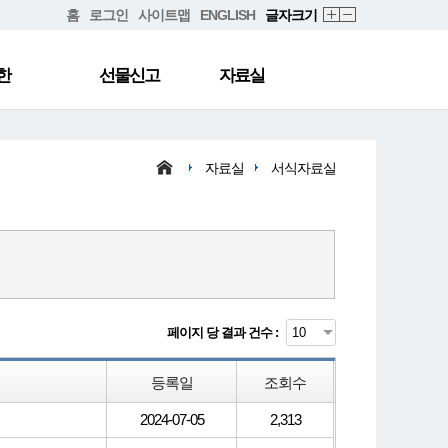
홈
로그인
사이트맵
ENGLISH
글자크기
한
선물신고
자료실
자료실
서식자료실
페이지 당 결과 건수 :
등록일
조회수
2024-07-05
2,313