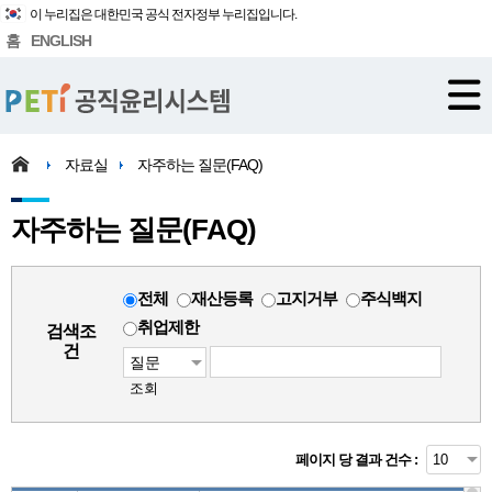
이 누리집은 대한민국 공식 전자정부 누리집입니다.
홈
ENGLISH
자료실
자주하는 질문(FAQ)
자주하는 질문(FAQ)
전체
재산등록
고지거부
주식백지
취업제한
검색조
건
조회
페이지 당 결과 건수 :