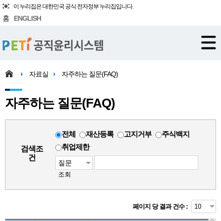
이 누리집은 대한민국 공식 전자정부 누리집입니다.
홈
ENGLISH
자료실
자주하는 질문(FAQ)
자주하는 질문(FAQ)
전체
재산등록
고지거부
주식백지
취업제한
검색조
건
조회
페이지 당 결과 건수 :