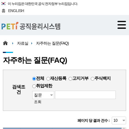
이 누리집은 대한민국 공식 전자정부 누리집입니다.
홈
ENGLISH
자료실
자주하는 질문(FAQ)
자주하는 질문(FAQ)
전체
재산등록
고지거부
주식백지
취업제한
검색조
건
조회
페이지 당 결과 건수 :