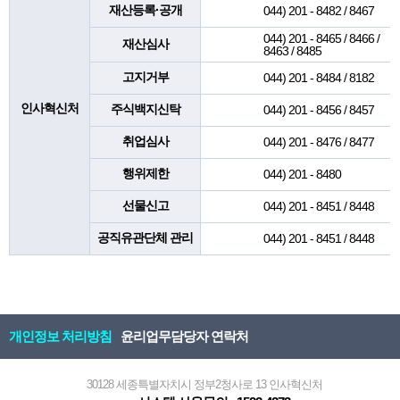
재산등록·공개
044) 201 - 8482 / 8467
044) 201 - 8465 / 8466 /
재산심사
8463 / 8485
고지거부
044) 201 - 8484 / 8182
인사혁신처
주식백지신탁
044) 201 - 8456 / 8457
취업심사
044) 201 - 8476 / 8477
행위제한
044) 201 - 8480
선물신고
044) 201 - 8451 / 8448
공직유관단체 관리
044) 201 - 8451 / 8448
개인정보 처리방침
윤리업무담당자 연락처
30128 세종특별자치시 정부2청사로 13 인사혁신처