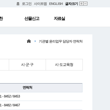
홈
로그인
사이트맵
ENGLISH
글자크기
한
선물신고
자료실
기관별 윤리업무 담당자 연락처
시·군·구
시·도교육청
연락처
1 - 8452 / 8453
1 - 8482 / 8467