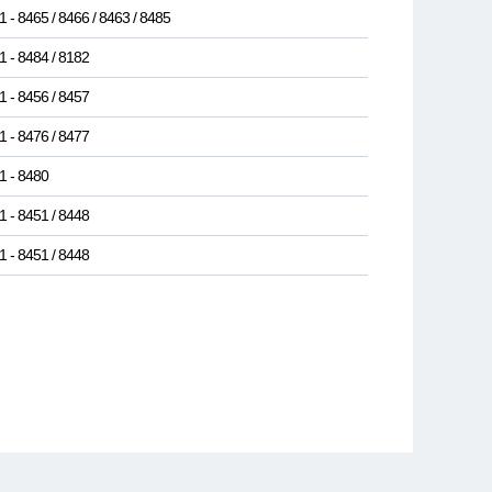
1 - 8465 / 8466 / 8463 / 8485
1 - 8484 / 8182
1 - 8456 / 8457
1 - 8476 / 8477
1 - 8480
1 - 8451 / 8448
1 - 8451 / 8448