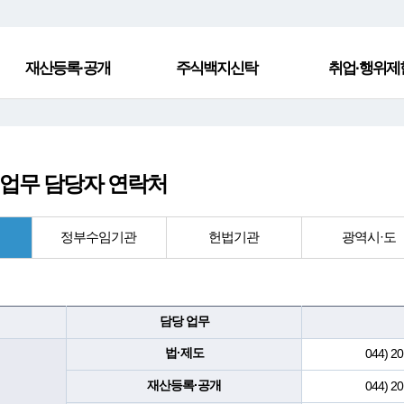
재산등록·공개
주식백지신탁
취업·행위제
업무 담당자 연락처
정부수임기관
헌법기관
광역시·도
담당 업무
법·제도
044) 20
재산등록·공개
044) 20