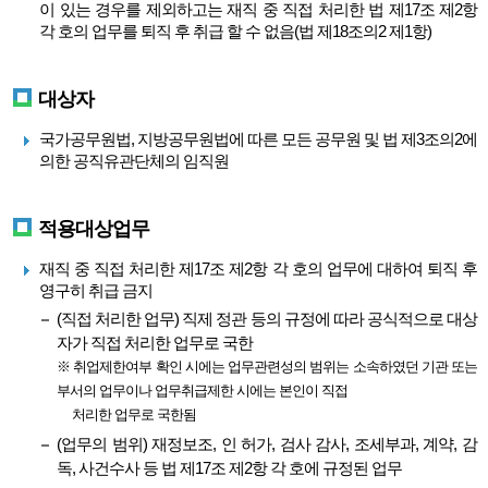
이 있는 경우를 제외하고는 재직 중 직접 처리한 법 제17조 제2항
각 호의 업무를 퇴직 후 취급 할 수 없음(법 제18조의2 제1항)
대상자
국가공무원법, 지방공무원법에 따른 모든 공무원 및 법 제3조의2에
의한 공직유관단체의 임직원
적용대상업무
재직 중 직접 처리한 제17조 제2항 각 호의 업무에 대하여 퇴직 후
영구히 취급 금지
(직접 처리한 업무) 직제 정관 등의 규정에 따라 공식적으로 대상
자가 직접 처리한 업무로 국한
※ 취업제한여부 확인 시에는 업무관련성의 범위는 소속하였던 기관 또는
부서의 업무이나 업무취급제한 시에는 본인이 직접
처리한 업무로 국한됨
(업무의 범위) 재정보조, 인 허가, 검사 감사, 조세부과, 계약, 감
독, 사건수사 등 법 제17조 제2항 각 호에 규정된 업무