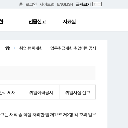
홈
로그인
사이트맵
ENGLISH
글자크기
한
선물신고
자료실
취업·행위제한
업무취급제한·취업이력공시
반시 제재
취업이력공시
취업사실 신고
 재직 중 직접 처리한 법 제17조 제2항 각 호의 업무