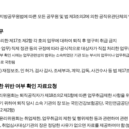
지방공무원법에 따른 모든 공무원 및 법 제3조의2에 의한 공직유관단체의
무
처리한 제17조 제2항 각 호의 업무에 대하여 퇴직 후 영구히 취급 금지
한 업무) 직제 정관 등의 규정에 따라 공식적으로 대상자가 직접 처리한 업무
부 확인 시에는 업무관련성의 범위는 소속하였던 기관 또는 부서의 업무이나 업무취급
무로 국한됨
) 재정보조, 인 허가, 검사 감사, 조세부과, 계약, 감독, 사건수사 등 법 제1
 위반 여부 확인 자료요청
리위원회는 퇴직공직자가 제18조의2 제1항에 따른 업무취급제한 사항을 
기 위하여 퇴직 당시 소속 기관의 장 또는 국민건강보험공단, 국민연금공단
2 제2항)
윤리위원회는 취업제한, 업무취급의 제한 및 행위제한 등과 관련하여 관련
, 취업심사대상기관의 장은 정당한 사유가 없으면 자료를 제공하여야 함 (법 