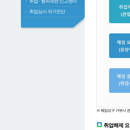
취업
·
행위제한 신고센터
취업심사 자가진단
※ 해임요구 거부시 
취업해제 요청