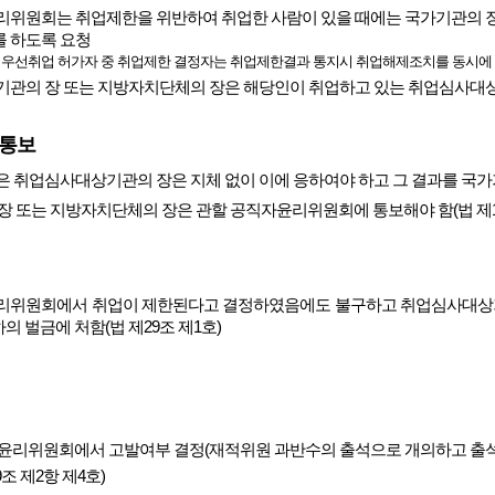
리위원회는 취업제한을 위반하여 취업한 사람이 있을 때에는 국가기관의 장
 하도록 요청
 우선취업 허가자 중 취업제한 결정자는 취업제한결과 통지시 취업해제조치를 동시에
기관의 장 또는 지방자치단체의 장은 해당인이 취업하고 있는 취업심사대
 통보
 취업심사대상기관의 장은 지체 없이 이에 응하여야 하고 그 결과를 국가
장 또는 지방자치단체의 장은 관할 공직자윤리위원회에 통보해야 함(법 제1
리위원회에서 취업이 제한된다고 결정하였음에도 불구하고 취업심사대상기관
의 벌금에 처함(법 제29조 제1호)
윤리위원회에서 고발여부 결정(재적위원 과반수의 출석으로 개의하고 출석위
조 제2항 제4호)